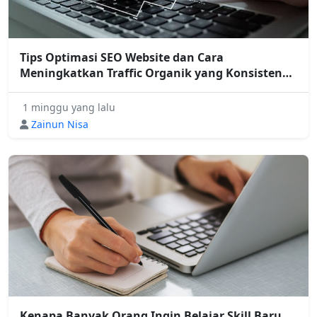
Tips Optimasi SEO Website dan Cara
Meningkatkan Traffic Organik yang Konsisten
untuk Bisnis Digital
1 minggu yang lalu
Zainun Nisa
Kenapa Banyak Orang Ingin Belajar Skill Baru