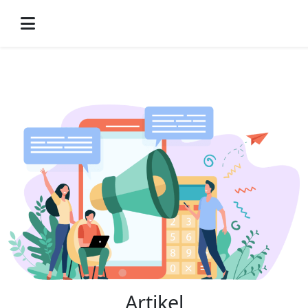
-->
Artikel