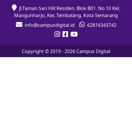
Jl.Taman Sari Hill Residen. Blok B01. No.10 Kel.
Mangunharjo, Kec Tembalang. Kota Semarang
info@campusdigital.id
62816343742
Copyright © 2019 -
2026
Campus Digital