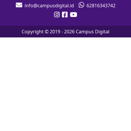
info@campusdigital.id
62816343742
Copyright © 2019 -
2026
Campus Digital