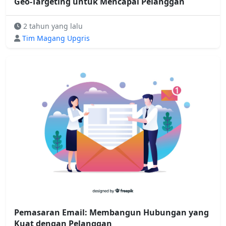
Geo-Targeting untuk Mencapai Pelanggan
2 tahun yang lalu
Tim Magang Upgris
Pemasaran Email: Membangun Hubungan yang
Kuat dengan Pelanggan