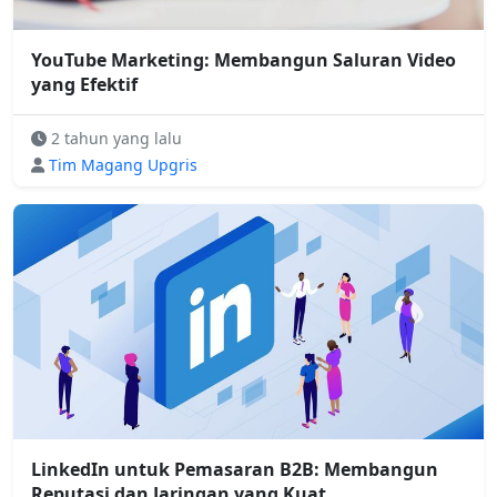
YouTube Marketing: Membangun Saluran Video
yang Efektif
2 tahun yang lalu
Tim Magang Upgris
LinkedIn untuk Pemasaran B2B: Membangun
Reputasi dan Jaringan yang Kuat