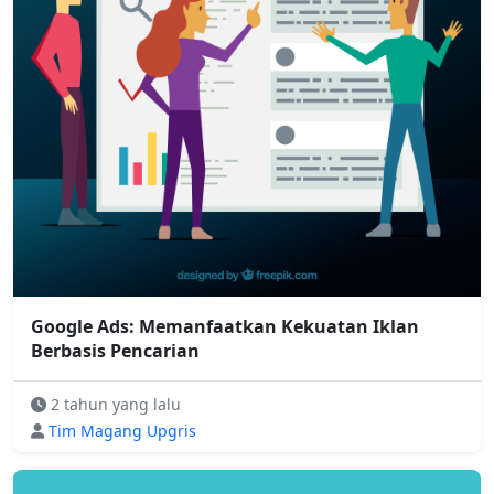
Google Ads: Memanfaatkan Kekuatan Iklan
Berbasis Pencarian
2 tahun yang lalu
Tim Magang Upgris