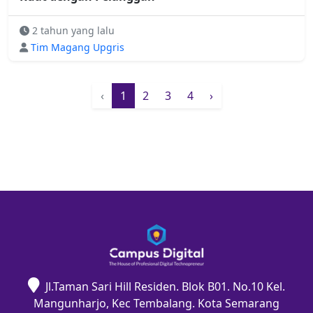
2 tahun yang lalu
Tim Magang Upgris
‹
1
2
3
4
›
Jl.Taman Sari Hill Residen. Blok B01. No.10 Kel.
Mangunharjo, Kec Tembalang. Kota Semarang