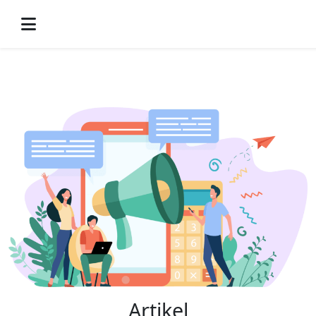
-->
Artikel