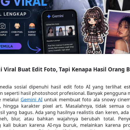
 Viral Buat Edit Foto, Tapi Kenapa Hasil Orang Bi
edia sosial dipenuhi hasil edit foto AI yang terlihat este
n seperti hasil photoshoot profesional. Banyak pengguna m
 melalui 
Gemini AI
 untuk membuat foto ala snowy cinema
, hingga karakter pixel art. Masalahnya, tidak semua o
l yang bagus. Ada yang hasilnya realistis dan keren, ada 
aneh, blur, atau bahkan wajahnya berubah total. Penye
 kali bukan karena AI-nya buruk, melainkan karena pr