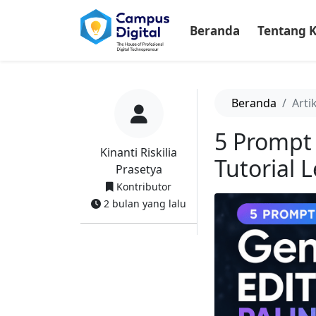
-->
Beranda
Tentang 
Beranda
Arti
5 Prompt 
Kinanti Riskilia
Tutorial
Prasetya
Kontributor
2 bulan yang lalu