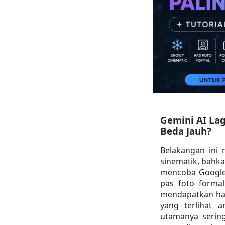
Gemini AI Lagi
Beda Jauh?
Belakangan ini m
sinematik, bahka
mencoba Google
pas foto formal
mendapatkan hasi
yang terlihat 
utamanya sering