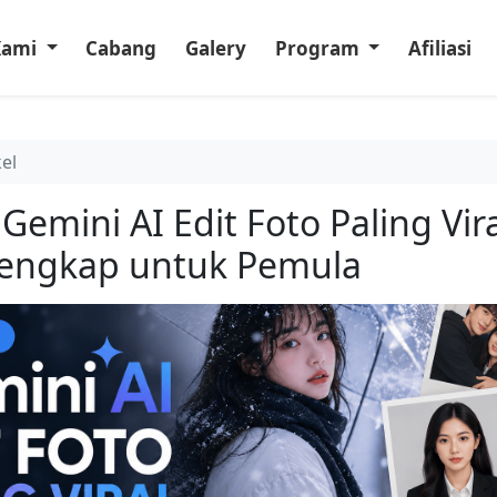
Kami
Cabang
Galery
Program
Afiliasi
kel
Gemini AI Edit Foto Paling Vira
 Lengkap untuk Pemula